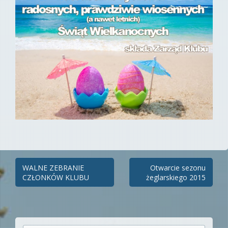
Zobacz
WALNE ZEBRANIE
Otwarcie sezonu
CZŁONKÓW KLUBU
żeglarskiego 2015
wpisy