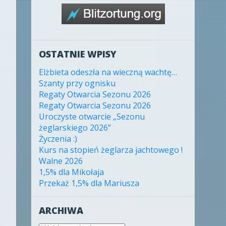
OSTATNIE WPISY
Elżbieta odeszła na wieczną wachtę…
Szanty przy ognisku
Regaty Otwarcia Sezonu 2026
Regaty Otwarcia Sezonu 2026
Uroczyste otwarcie „Sezonu
żeglarskiego 2026”
Życzenia :)
Kurs na stopień żeglarza jachtowego !
Walne 2026
1,5% dla Mikołaja
Przekaż 1,5% dla Mariusza
ARCHIWA