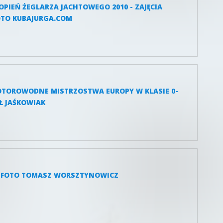
OPIEŃ ŻEGLARZA JACHTOWEGO 2010 - ZAJĘCIA
OTO KUBAJURGA.COM
MOTOROWODNE MISTRZOSTWA EUROPY W KLASIE 0-
AŁ JAŚKOWIAK
- FOTO TOMASZ WORSZTYNOWICZ