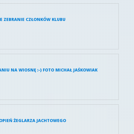
NE ZEBRANIE CZŁONKÓW KLUBU
ANIU NA WIOSNĘ :-) FOTO MICHAŁ JAŚKOWIAK
TOPIEŃ ŻEGLARZA JACHTOWEGO