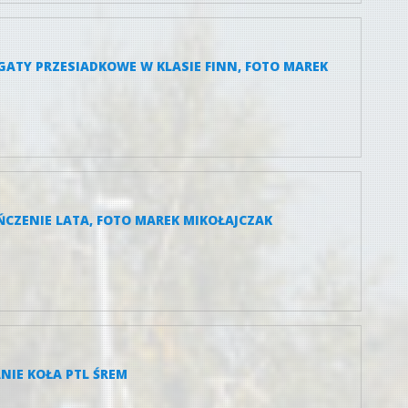
EGATY PRZESIADKOWE W KLASIE FINN, FOTO MAREK
OŃCZENIE LATA, FOTO MAREK MIKOŁAJCZAK
ANIE KOŁA PTL ŚREM