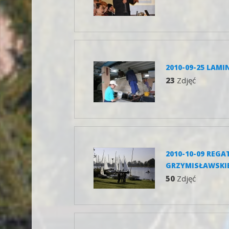
2010-09-25 LAM
23
Zdjęć
2010-10-09 REGA
GRZYMISŁAWSKIE
50
Zdjęć