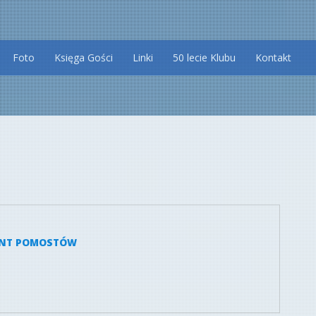
Foto
Księga Gości
Linki
50 lecie Klubu
Kontakt
MONT POMOSTÓW