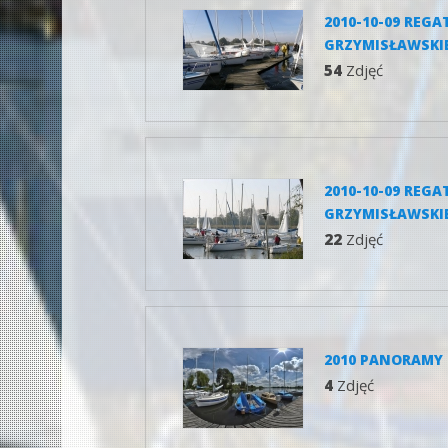
2010-10-09 REGA
GRZYMISŁAWSKIE
54
Zdjęć
2010-10-09 REGA
GRZYMISŁAWSKIE
22
Zdjęć
2010 PANORAMY 
4
Zdjęć