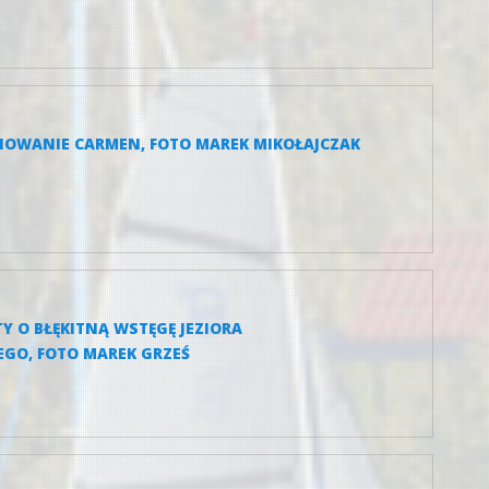
INOWANIE CARMEN, FOTO MAREK MIKOŁAJCZAK
TY O BŁĘKITNĄ WSTĘGĘ JEZIORA
GO, FOTO MAREK GRZEŚ