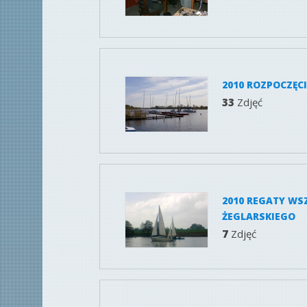
2010 ROZPOCZĘC
33
Zdjęć
2010 REGATY WS
ŻEGLARSKIEGO
7
Zdjęć