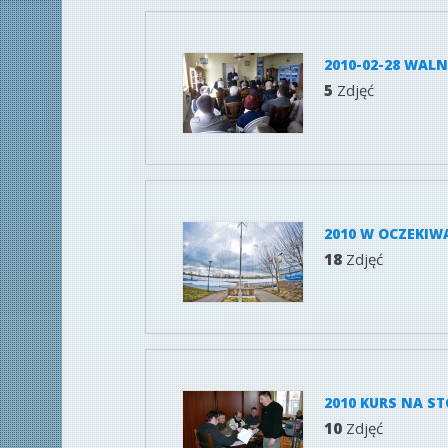
2010-02-28 WAL
5
Zdjęć
2010 W OCZEKIW
18
Zdjęć
2010 KURS NA S
10
Zdjęć