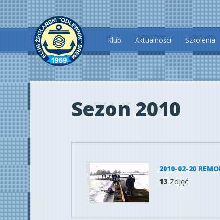
Przeskocz
Klub
Aktualności
Szkolenia
do
treści
Sezon 2010
2010-02-20 RE
13
Zdjęć