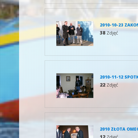
2010-10-23 ZAK
38
Zdjęć
2010-11-12 SPOT
22
Zdjęć
2010 ZŁOTA OME
12
Zdjęć