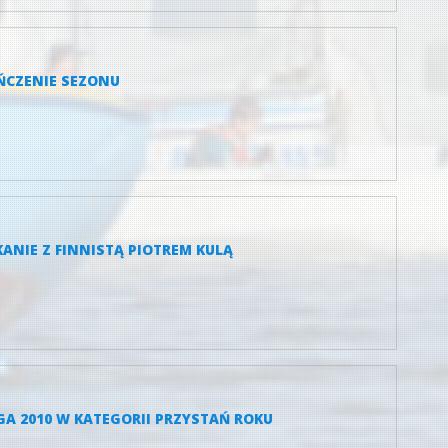
OŃCZENIE SEZONU
KANIE Z FINNISTĄ PIOTREM KULĄ
GA 2010 W KATEGORII PRZYSTAŃ ROKU