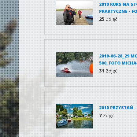
2010 KURS NA ST
PRAKTYCZNE - F
25
Zdjęć
2010-06-28_29 
500, FOTO MICH
31
Zdjęć
2010 PRZYSTAŃ 
7
Zdjęć