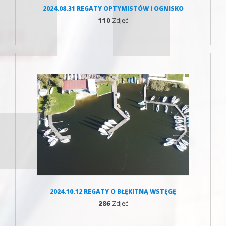
2024.08.31 REGATY OPTYMISTÓW I OGNISKO
110
Zdjęć
2024.10.12 REGATY O BŁĘKITNĄ WSTĘGĘ
286
Zdjęć