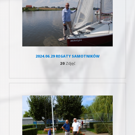
2024.06.29 REGATY SAMOTNIKÓW
20
Zdjęć