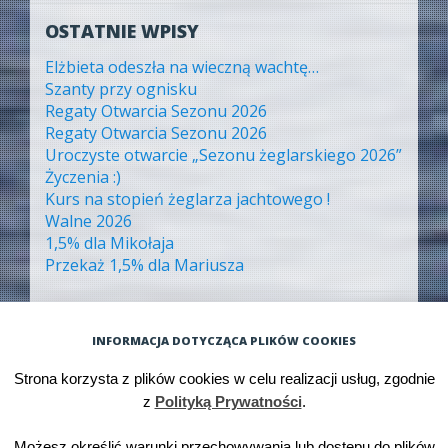
OSTATNIE WPISY
Elżbieta odeszła na wieczną wachtę…
Szanty przy ognisku
Regaty Otwarcia Sezonu 2026
Regaty Otwarcia Sezonu 2026
Uroczyste otwarcie „Sezonu żeglarskiego 2026”
Życzenia :)
Kurs na stopień żeglarza jachtowego !
Walne 2026
1,5% dla Mikołaja
Przekaż 1,5% dla Mariusza
ARCHIWA
INFORMACJA DOTYCZĄCA PLIKÓW COOKIES
Archiwa
Strona korzysta z plików cookies w celu realizacji usług, zgodnie
z
Polityką Prywatności
.
Możesz określić warunki przechowywania lub dostępu do plików