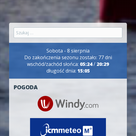
Szukaj:
Sobota - 8 sierpnia
Do zakończenia sezonu zostało: 77 dni
wschód/zachód słońca:
05:24
/
20:29
długość dnia:
15:05
POGODA