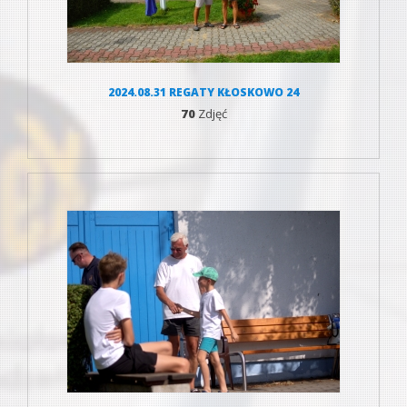
2024.08.31 REGATY KŁOSKOWO 24
70
Zdjęć