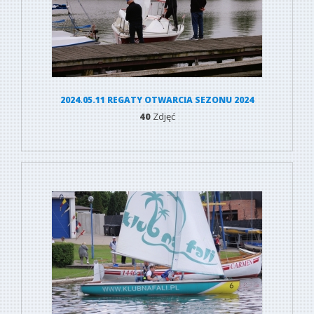
2024.05.11 REGATY OTWARCIA SEZONU 2024
40
Zdjęć