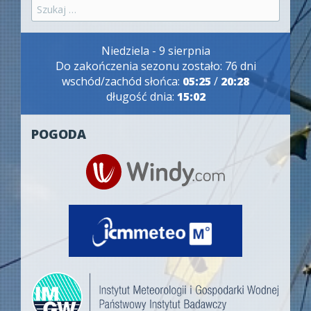
Szukaj:
Niedziela - 9 sierpnia
Do zakończenia sezonu zostało: 76 dni
wschód/zachód słońca:
05:25
/
20:28
długość dnia:
15:02
POGODA