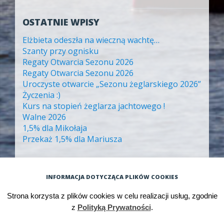
OSTATNIE WPISY
Elżbieta odeszła na wieczną wachtę…
Szanty przy ognisku
Regaty Otwarcia Sezonu 2026
Regaty Otwarcia Sezonu 2026
Uroczyste otwarcie „Sezonu żeglarskiego 2026”
Życzenia :)
Kurs na stopień żeglarza jachtowego !
Walne 2026
1,5% dla Mikołaja
Przekaż 1,5% dla Mariusza
ARCHIWA
INFORMACJA DOTYCZĄCA PLIKÓW COOKIES
Archiwa
Strona korzysta z plików cookies w celu realizacji usług, zgodnie
z
Polityką Prywatności
.