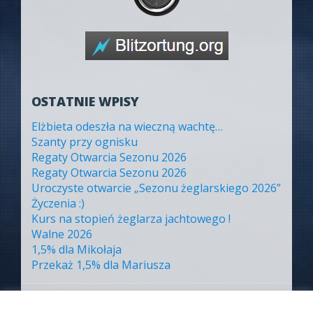
OSTATNIE WPISY
Elżbieta odeszła na wieczną wachtę…
Szanty przy ognisku
Regaty Otwarcia Sezonu 2026
Regaty Otwarcia Sezonu 2026
Uroczyste otwarcie „Sezonu żeglarskiego 2026”
Życzenia :)
Kurs na stopień żeglarza jachtowego !
Walne 2026
1,5% dla Mikołaja
Przekaż 1,5% dla Mariusza
ARCHIWA