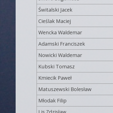
Świtalski Jacek
Cieślak Maciej
Wencka Waldemar
Adamski Franciszek
Nowicki Waldemar
Kubski Tomasz
Kmiecik Paweł
Matuszewski Bolesław
Młodak Filip
Lis Zdzisław