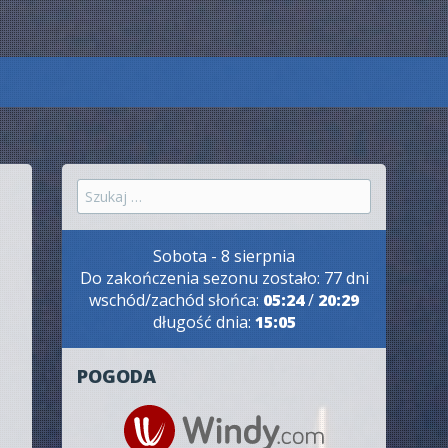
Szukaj:
Sobota - 8 sierpnia
Do zakończenia sezonu zostało: 77 dni
wschód/zachód słońca:
05:24
/
20:29
długość dnia:
15:05
POGODA