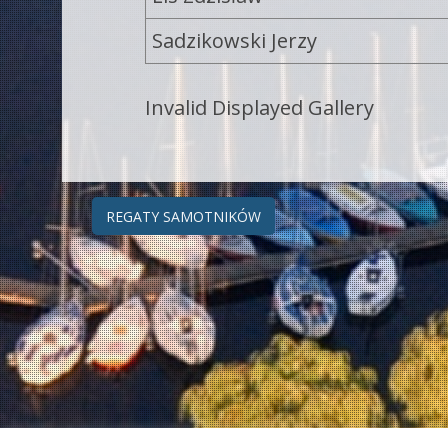
Sadzikowski Jerzy
Invalid Displayed Gallery
Zobacz
REGATY SAMOTNIKÓW
wpisy