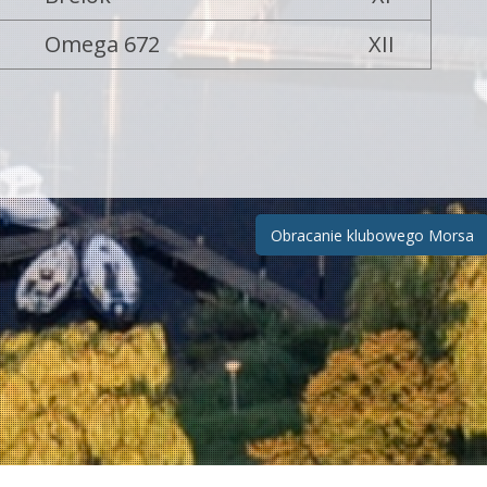
Omega 672
XII
Obracanie klubowego Morsa