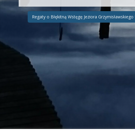
Zobacz
Regaty o Błękitną Wstęgę Jeziora Grzymisławskiego 
wpisy