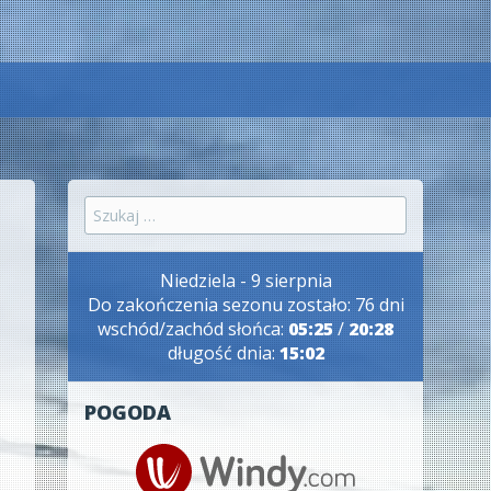
Szukaj:
Niedziela - 9 sierpnia
Do zakończenia sezonu zostało: 76 dni
wschód/zachód słońca:
05:25
/
20:28
długość dnia:
15:02
POGODA