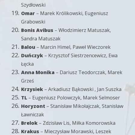
Szydłowski
Omar
– Marek Królikowski, Eugeniusz
Grabowski
Bonis Avibus
– Włodzimierz Matuszak,
Sandra Matuszak
Balou
– Marcin Himel, Paweł Wieczorek
Duńczyk
– Krzysztof Siestrzencewicz, Ewa
Łęcka
Anna Monika
– Dariusz Teodorczak, Marek
Grześ
Krzysiek
– Arkadiusz Bąkowski , Jan Suszka
TL
– Eugeniusz Polowczyk, Marek Selmoser
Horyzont
– Stanisław Mikołajczak, Stanisław
Ławniczak
Brelok
– Zdzisław Lis, Miłka Komorowska
Krakus
– Mieczysław Morawski, Leszek