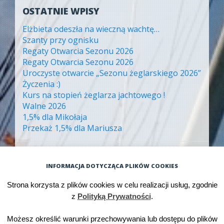
OSTATNIE WPISY
Elżbieta odeszła na wieczną wachtę…
Szanty przy ognisku
Regaty Otwarcia Sezonu 2026
Regaty Otwarcia Sezonu 2026
Uroczyste otwarcie „Sezonu żeglarskiego 2026”
Życzenia :)
Kurs na stopień żeglarza jachtowego !
Walne 2026
1,5% dla Mikołaja
Przekaż 1,5% dla Mariusza
ARCHIWA
INFORMACJA DOTYCZĄCA PLIKÓW COOKIES
Archiwa
Strona korzysta z plików cookies w celu realizacji usług, zgodnie
z
Polityką Prywatności
.
Możesz określić warunki przechowywania lub dostępu do plików
Dumnie wspierane przez WordPressa