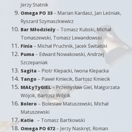
Jerzy Statnik
Omega PO 33
– Marian Kardasz, Jan Leśniak,
Ryszard Szymaszkiewicz
Bar Młodzieży
– Tomasz Kubski, Michał
Tomaszewski, Tomasz Lewandowski
Finia
– Michał Pruchnik, Jacek Świtalski
Puma
– Edward Nowakowski, Andrzej
Szczepaniak
Sagita
– Piotr Klepacki, Iwona Klepacka
Tango
– Paweł Kmiecik, Bartosz Kmiecik
MAŁyTyGIEL
– Przemysław Giel, Małgorzata
Wójcik, Bartosz Wójcik
Bolero
– Bolesław Matuszewski, Michał
Matuszewski
Katie
– Tomasz Bartkowski
Omega PO 672
– Jerzy Naskręt, Roman