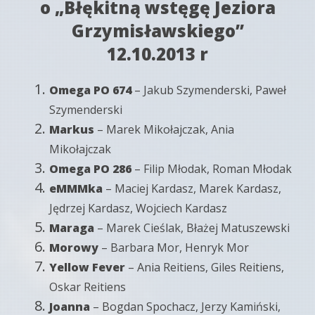
o „Błękitną wstęgę Jeziora
Grzymisławskiego”
12.10.2013 r
Omega PO 674
– Jakub Szymenderski, Paweł
Szymenderski
Markus
– Marek Mikołajczak, Ania
Mikołajczak
Omega PO 286
– Filip Młodak, Roman Młodak
eMMMka
– Maciej Kardasz, Marek Kardasz,
Jędrzej Kardasz, Wojciech Kardasz
Maraga
– Marek Cieślak, Błażej Matuszewski
Morowy
– Barbara Mor, Henryk Mor
Yellow Fever
– Ania Reitiens, Giles Reitiens,
Oskar Reitiens
Joanna
– Bogdan Spochacz, Jerzy Kamiński,