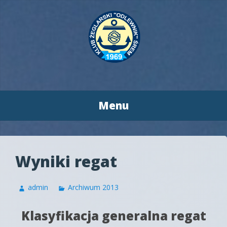
Menu
Przeskocz
do
treści
Wyniki regat
admin
Archiwum 2013
Klasyfikacja generalna regat