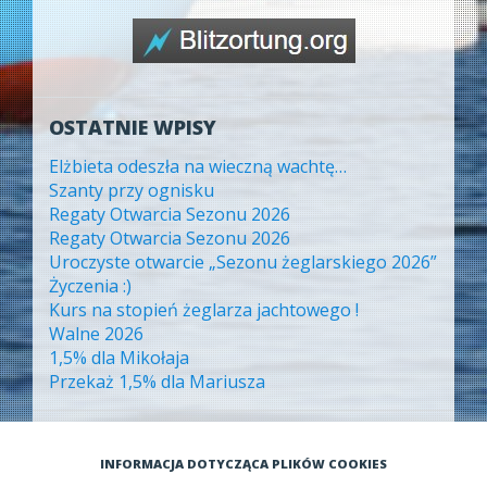
OSTATNIE WPISY
Elżbieta odeszła na wieczną wachtę…
Szanty przy ognisku
Regaty Otwarcia Sezonu 2026
Regaty Otwarcia Sezonu 2026
Uroczyste otwarcie „Sezonu żeglarskiego 2026”
Życzenia :)
Kurs na stopień żeglarza jachtowego !
Walne 2026
1,5% dla Mikołaja
Przekaż 1,5% dla Mariusza
ARCHIWA
INFORMACJA DOTYCZĄCA PLIKÓW COOKIES
Archiwa