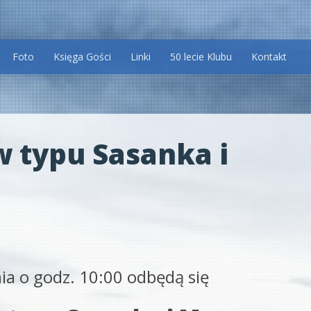
Foto
Księga Gości
Linki
50 lecie Klubu
Kontakt
w typu Sasanka i
ia o godz. 10:00 odbędą się