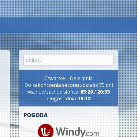
Szukaj:
Czwartek - 6 sierpnia
Do zakończenia sezonu zostało: 79 dni
wschód/zachód słońca:
05:20
/
20:33
długość dnia:
15:12
POGODA