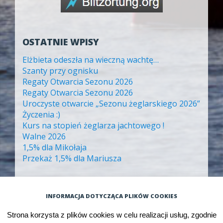
OSTATNIE WPISY
Elżbieta odeszła na wieczną wachtę…
Szanty przy ognisku
Regaty Otwarcia Sezonu 2026
Regaty Otwarcia Sezonu 2026
Uroczyste otwarcie „Sezonu żeglarskiego 2026”
Życzenia :)
Kurs na stopień żeglarza jachtowego !
Walne 2026
1,5% dla Mikołaja
Przekaż 1,5% dla Mariusza
ARCHIWA
INFORMACJA DOTYCZĄCA PLIKÓW COOKIES
Archiwa
Strona korzysta z plików cookies w celu realizacji usług, zgodnie