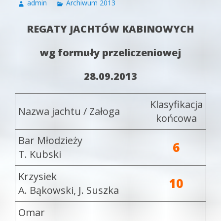
admin
Archiwum 2013
REGATY JACHTÓW KABINOWYCH
wg formuły przeliczeniowej
28.09.2013
Klasyfikacja
Nazwa jachtu / Załoga
końcowa
Bar Młodzieży
6
T. Kubski
Krzysiek
10
A. Bąkowski, J. Suszka
Omar