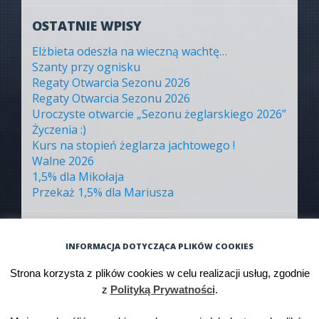
OSTATNIE WPISY
Elżbieta odeszła na wieczną wachtę…
Szanty przy ognisku
Regaty Otwarcia Sezonu 2026
Regaty Otwarcia Sezonu 2026
Uroczyste otwarcie „Sezonu żeglarskiego 2026”
Życzenia :)
Kurs na stopień żeglarza jachtowego !
Walne 2026
1,5% dla Mikołaja
Przekaż 1,5% dla Mariusza
ARCHIWA
INFORMACJA DOTYCZĄCA PLIKÓW COOKIES
Archiwa
Strona korzysta z plików cookies w celu realizacji usług, zgodnie
z
Polityką Prywatności
.