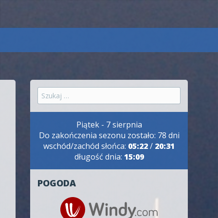
Szukaj:
Piątek - 7 sierpnia
Do zakończenia sezonu zostało: 78 dni
wschód/zachód słońca:
05:22
/
20:31
długość dnia:
15:09
POGODA