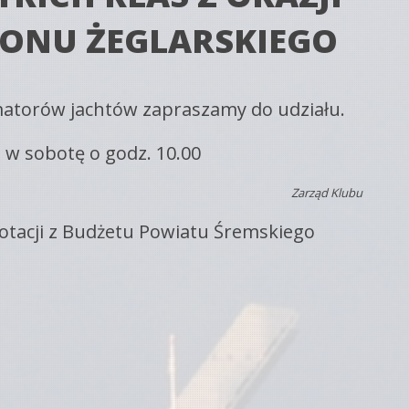
ZONU ŻEGLARSKIEGO
matorów jachtów zapraszamy do udziału.
 w sobotę o godz. 10.00
Zarząd Klubu
otacji z Budżetu Powiatu Śremskiego