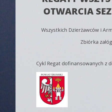
OTWARCIA SE
Wszystkich Dzierżawców i Ar
Zbiórka załóg
Cykl Regat dofinansowanych z d