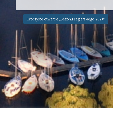
Zobacz
Uroczyste otwarcie „Sezonu żeglarskiego 2024”
wpisy