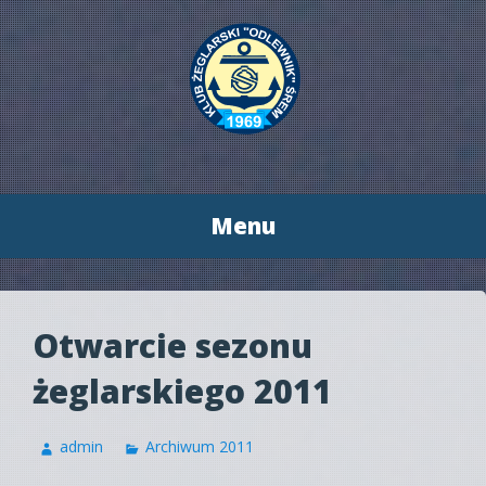
Menu
Przeskocz
do
treści
Otwarcie sezonu
żeglarskiego 2011
admin
Archiwum 2011