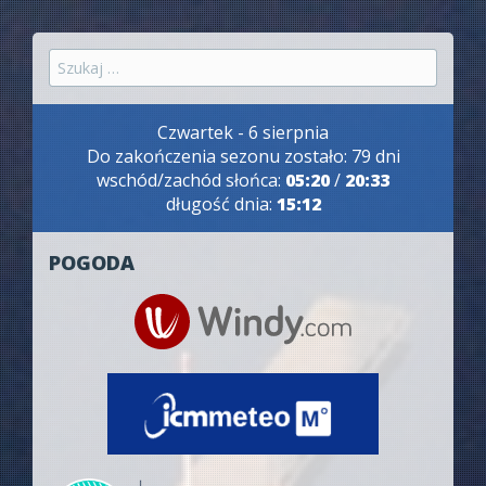
Szukaj:
Czwartek - 6 sierpnia
Do zakończenia sezonu zostało: 79 dni
wschód/zachód słońca:
05:20
/
20:33
długość dnia:
15:12
POGODA