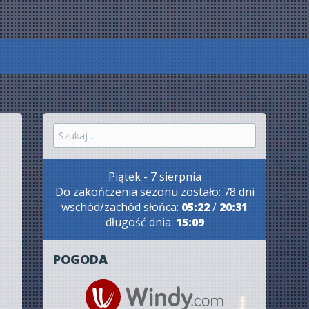
Szukaj:
Piątek - 7 sierpnia
Do zakończenia sezonu zostało: 78 dni
wschód/zachód słońca:
05:22
/
20:31
długość dnia:
15:09
POGODA