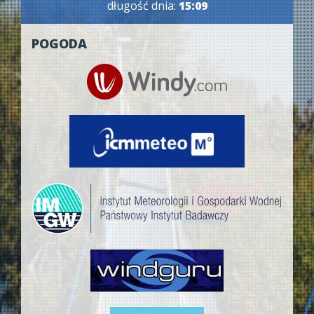
długość dnia:
15:09
POGODA