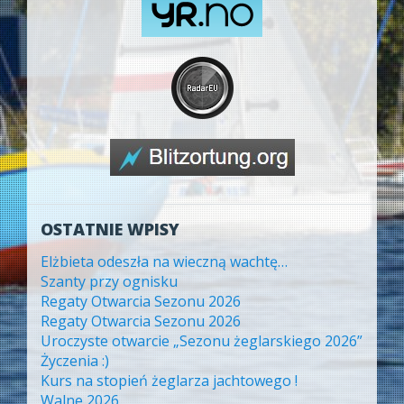
OSTATNIE WPISY
Elżbieta odeszła na wieczną wachtę…
Szanty przy ognisku
Regaty Otwarcia Sezonu 2026
Regaty Otwarcia Sezonu 2026
Uroczyste otwarcie „Sezonu żeglarskiego 2026”
Życzenia :)
Kurs na stopień żeglarza jachtowego !
Walne 2026