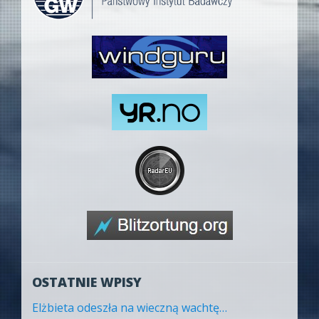
OSTATNIE WPISY
Elżbieta odeszła na wieczną wachtę…