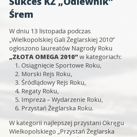
Sukces KŻ „Odlewnik”
Śrem
W dniu 13 listopada podczas
„Wielkopolskiej Gali Żeglarskiej 2010”
ogłoszono laureatów Nagrody Roku
„ZŁOTA OMEGA 2010”
w kategoriach:
Osiągnięcie Sportowe Roku,
Morski Rejs Roku,
Śródlądowy Rejs Roku,
Regaty Roku,
Impreza – Wydarzenie Roku,
Przystań Żeglarska Roku.
W kategorii najlepszej przystani Okręgu
Wielkopolskiego „Przystań Żeglarska