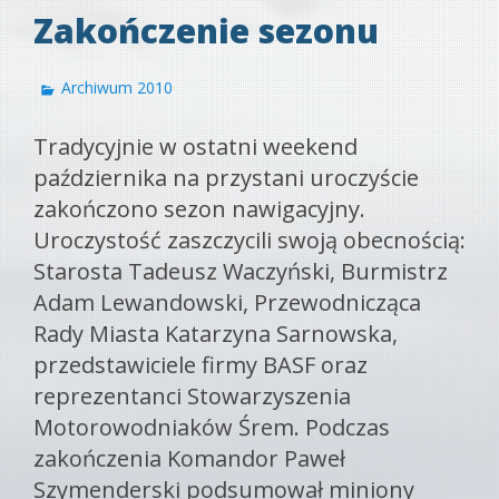
Zakończenie sezonu
Archiwum 2010
Tradycyjnie w ostatni weekend
października na przystani uroczyście
zakończono sezon nawigacyjny.
Uroczystość zaszczycili swoją obecnością:
Starosta Tadeusz Waczyński, Burmistrz
Adam Lewandowski, Przewodnicząca
Rady Miasta Katarzyna Sarnowska,
przedstawiciele firmy BASF oraz
reprezentanci Stowarzyszenia
Motorowodniaków Śrem. Podczas
zakończenia Komandor Paweł
Szymenderski podsumował miniony