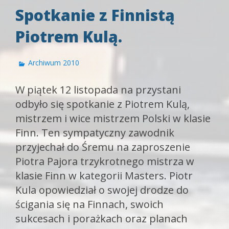
Spotkanie z Finnistą
Piotrem Kulą.
Archiwum 2010
W piątek 12 listopada na przystani
odbyło się spotkanie z Piotrem Kulą,
mistrzem i wice mistrzem Polski w klasie
Finn. Ten sympatyczny zawodnik
przyjechał do Śremu na zaproszenie
Piotra Pajora trzykrotnego mistrza w
klasie Finn w kategorii Masters. Piotr
Kula opowiedział o swojej drodze do
ścigania się na Finnach, swoich
sukcesach i porażkach oraz planach