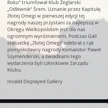
Roku” triumfował Klub Żeglarski
„Odlewnik” Śrem. Uznanie przez Kapitułę
Złotej Omegi w pierwszej edycji tej
nagrody naszej przystani za najlepszą w
Okręgu Wielkopolskim jest dla nas
ogromnym wyróżnieniem. Podczas Gali
statuetkę „Złotej Omegi” odebrał z rąk
pomysłodawcy nagrody Komandor Paweł
Szymenderski, a świadkami tego
wydarzenia byli członkowie Zarządu
Klubu.
Invalid Displayed Gallery