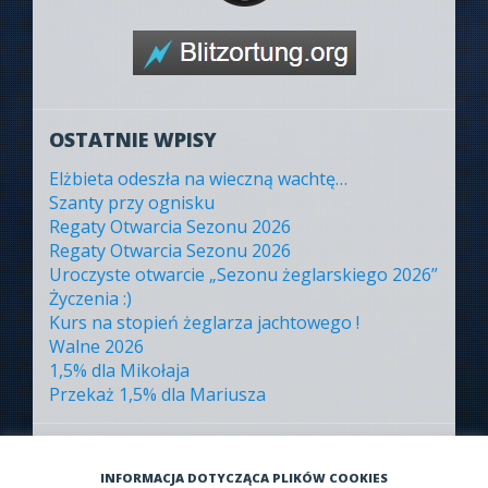
OSTATNIE WPISY
Elżbieta odeszła na wieczną wachtę…
Szanty przy ognisku
Regaty Otwarcia Sezonu 2026
Regaty Otwarcia Sezonu 2026
Uroczyste otwarcie „Sezonu żeglarskiego 2026”
Życzenia :)
Kurs na stopień żeglarza jachtowego !
Walne 2026
1,5% dla Mikołaja
Przekaż 1,5% dla Mariusza
ARCHIWA
INFORMACJA DOTYCZĄCA PLIKÓW COOKIES