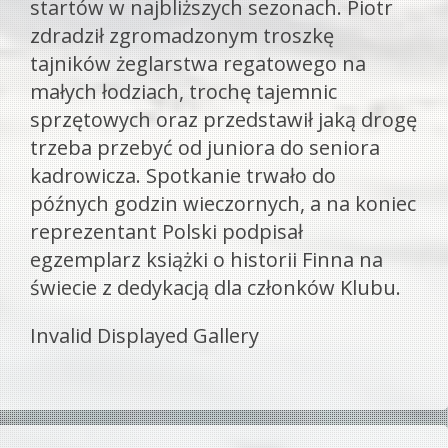
startów w najbliższych sezonach. Piotr
zdradził zgromadzonym troszkę
tajników żeglarstwa regatowego na
małych łodziach, trochę tajemnic
sprzętowych oraz przedstawił jaką drogę
trzeba przebyć od juniora do seniora
kadrowicza. Spotkanie trwało do
późnych godzin wieczornych, a na koniec
reprezentant Polski podpisał
egzemplarz książki o historii Finna na
świecie z dedykacją dla członków Klubu.
Invalid Displayed Gallery