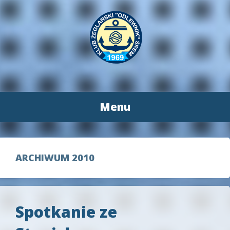
Menu
Przeskocz
do
treści
ARCHIWUM 2010
Spotkanie ze