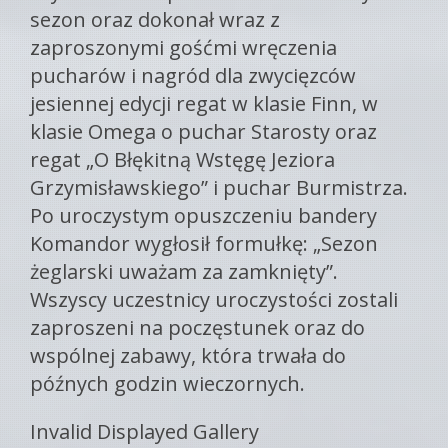
sezon oraz dokonał wraz z
zaproszonymi gośćmi wręczenia
pucharów i nagród dla zwycięzców
jesiennej edycji regat w klasie Finn, w
klasie Omega o puchar Starosty oraz
regat „O Błękitną Wstęgę Jeziora
Grzymisławskiego” i puchar Burmistrza.
Po uroczystym opuszczeniu bandery
Komandor wygłosił formułkę: „Sezon
żeglarski uważam za zamknięty”.
Wszyscy uczestnicy uroczystości zostali
zaproszeni na poczęstunek oraz do
wspólnej zabawy, która trwała do
późnych godzin wieczornych.
Invalid Displayed Gallery