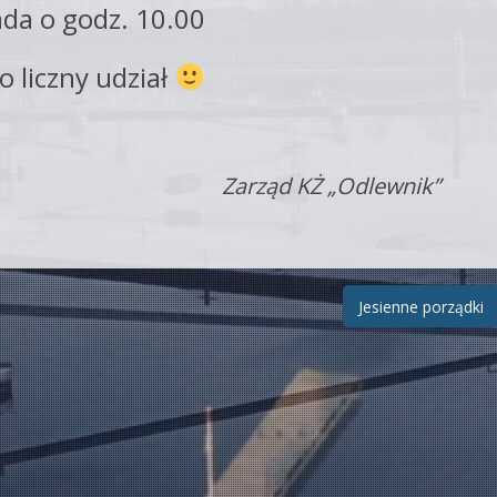
ada o godz. 10.00
o liczny udział
Zarząd KŻ „Odlewnik”
Jesienne porządki