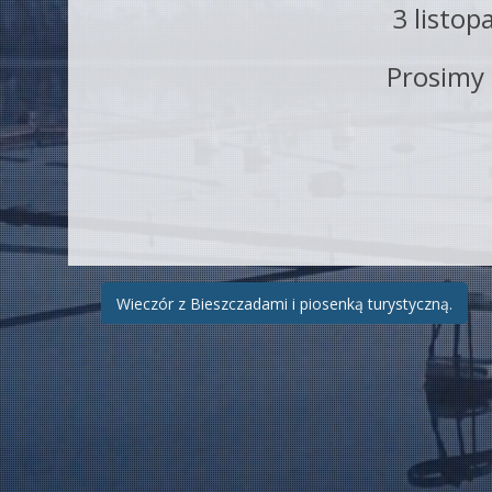
3 listop
Prosimy 
Zobacz
Wieczór z Bieszczadami i piosenką turystyczną.
wpisy