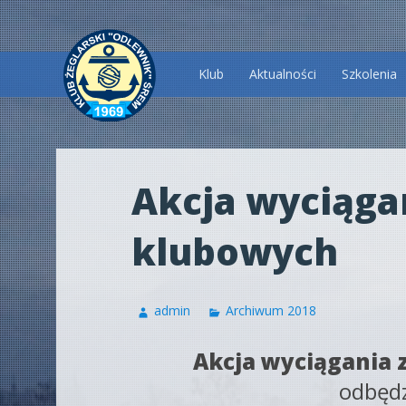
Przeskocz
Klub
Aktualności
Szkolenia
do
treści
Akcja wyciąga
klubowych
admin
Archiwum 2018
Akcja wyciągania 
odbędz