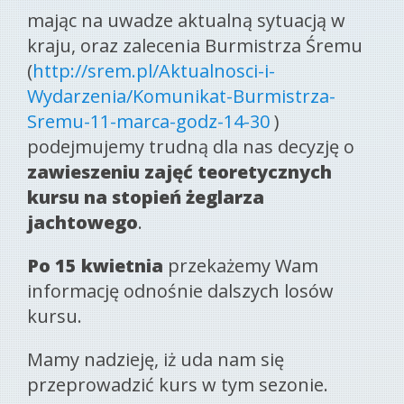
mając na uwadze aktualną sytuacją w
kraju, oraz zalecenia Burmistrza Śremu
(
http://srem.pl/Aktualnosci-i-
Wydarzenia/Komunikat-Burmistrza-
Sremu-11-marca-godz-14-30
)
podejmujemy trudną dla nas decyzję o
zawieszeniu zajęć teoretycznych
kursu na stopień żeglarza
jachtowego
.
Po 15 kwietnia
przekażemy Wam
informację odnośnie dalszych losów
kursu.
Mamy nadzieję, iż uda nam się
przeprowadzić kurs w tym sezonie.