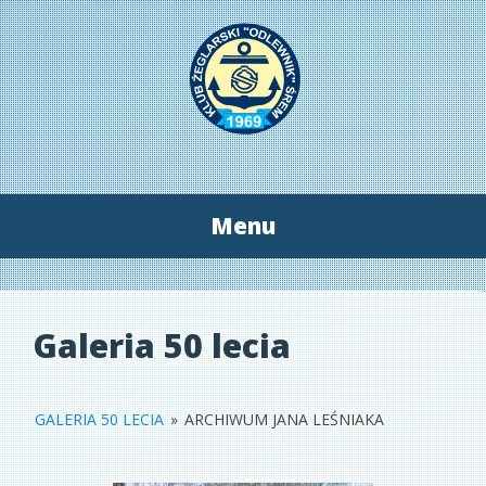
Menu
Przeskocz
do
treści
Galeria 50 lecia
GALERIA 50 LECIA
»
ARCHIWUM JANA LEŚNIAKA