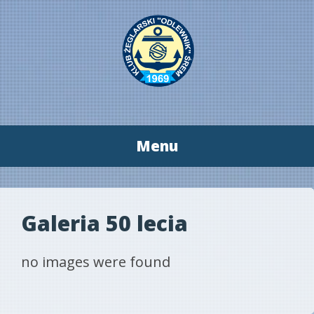
Menu
Przeskocz
do
treści
Galeria 50 lecia
no images were found