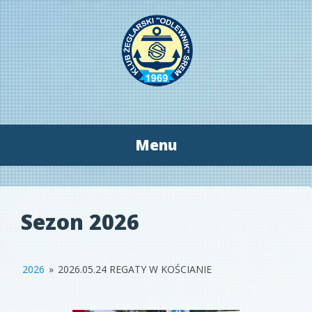
Menu
Przeskocz
do
treści
Sezon 2026
2026
»
2026.05.24 REGATY W KOŚCIANIE