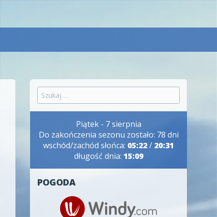
Szukaj:
Piątek - 7 sierpnia
Do zakończenia sezonu zostało: 78 dni
wschód/zachód słońca:
05:22
/
20:31
długość dnia:
15:09
POGODA