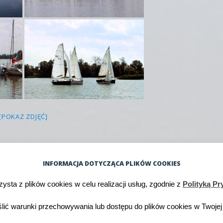
[POKAZ ZDJĘĆ]
INFORMACJA DOTYCZĄCA PLIKÓW COOKIES
zysta z plików cookies w celu realizacji usług, zgodnie z
Polityką Pr
tor motywu:
WordPress.com
.
ić warunki przechowywania lub dostępu do plików cookies w Twojej