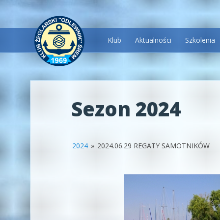
Przeskocz
Klub
Aktualności
Szkolenia
do
treści
Sezon 2024
2024
»
2024.06.29 REGATY SAMOTNIKÓW