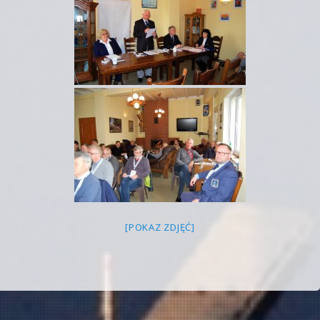
[POKAZ ZDJĘĆ]