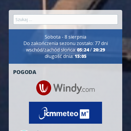
Szukaj:
Sobota - 8 sierpnia
Do zakończenia sezonu zostało: 77 dni
wschód/zachód słońca:
05:24
/
20:29
długość dnia:
15:05
POGODA