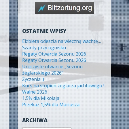
OSTATNIE WPISY
Elżbieta odeszła na wieczną wachtę…
Szanty przy ognisku
Regaty Otwarcia Sezonu 2026
Regaty Otwarcia Sezonu 2026
Uroczyste otwarcie „Sezonu
żeglarskiego 2026”
Życzenia :)
Kurs na stopień żeglarza jachtowego !
Walne 2026
1,5% dla Mikołaja
Przekaż 1,5% dla Mariusza
ARCHIWA