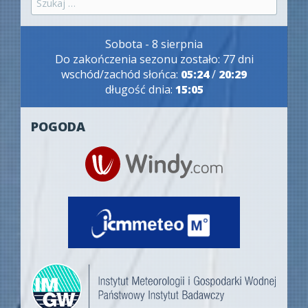
Sobota - 8 sierpnia
Do zakończenia sezonu zostało: 77 dni
wschód/zachód słońca:
05:24
/
20:29
długość dnia:
15:05
POGODA