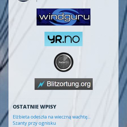
OSTATNIE WPISY
Elżbieta odeszła na wieczną wachtę…
Szanty przy ognisku