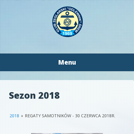
Menu
Przeskocz
do
treści
Sezon 2018
2018
»
REGATY SAMOTNIKÓW - 30 CZERWCA 2018R.