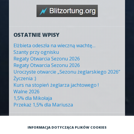
OSTATNIE WPISY
Elżbieta odeszła na wieczną wachtę…
Szanty przy ognisku
Regaty Otwarcia Sezonu 2026
Regaty Otwarcia Sezonu 2026
Uroczyste otwarcie „Sezonu żeglarskiego 2026”
Życzenia :)
Kurs na stopień żeglarza jachtowego !
Walne 2026
1,5% dla Mikołaja
Przekaż 1,5% dla Mariusza
ARCHIWA
INFORMACJA DOTYCZĄCA PLIKÓW COOKIES
Archiwa