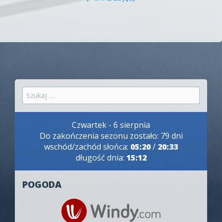
Szukaj:
Czwartek - 6 sierpnia
Do zakończenia sezonu zostało: 79 dni
wschód/zachód słońca:
05:20
/
20:33
długość dnia:
15:12
POGODA