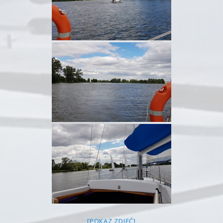
[POKAZ ZDJĘĆ]