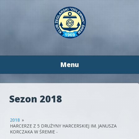
Menu
Przeskocz
do
treści
Sezon 2018
2018
»
HARCERZE Z 5 DRUŻYNY HARCERSKIEJ IM. JANUSZA
KORCZAKA W ŚREMIE -