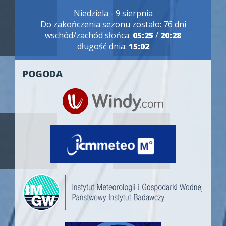
Niedziela - 9 sierpnia
Do zakończenia sezonu zostało: 76 dni
wschód/zachód słońca:
05:25
/
20:28
długość dnia:
15:02
POGODA