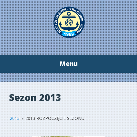
Menu
Przeskocz
do
treści
Sezon 2013
2013
»
2013 ROZPOCZĘCIE SEZONU