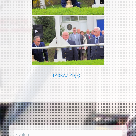
[POKAZ ZDJĘĆ]
Szukaj: