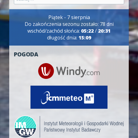
Piątek - 7 sierpnia
Do zakończenia sezonu zostało: 78 dni
wschód/zachód słońca:
05:22
/
20:31
długość dnia:
15:09
POGODA