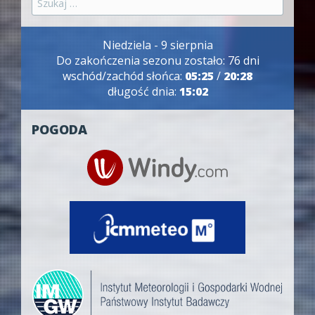
Niedziela - 9 sierpnia
Do zakończenia sezonu zostało: 76 dni
wschód/zachód słońca:
05:25
/
20:28
długość dnia:
15:02
POGODA