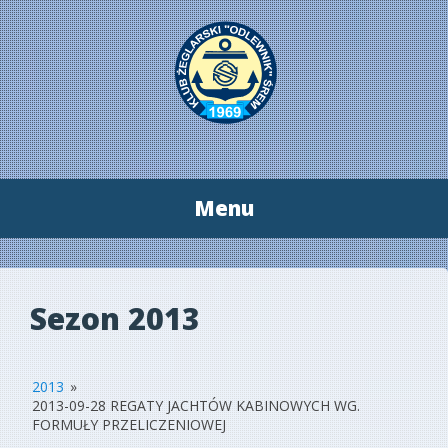
Menu
Przeskocz
do
treści
Sezon 2013
2013
»
2013-09-28 REGATY JACHTÓW KABINOWYCH WG.
FORMUŁY PRZELICZENIOWEJ