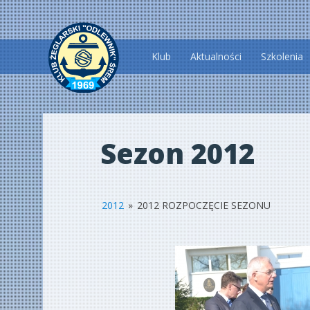
Przeskocz
Klub
Aktualności
Szkolenia
do
treści
Sezon 2012
2012
»
2012 ROZPOCZĘCIE SEZONU