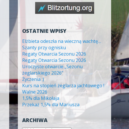
OSTATNIE WPISY
Elżbieta odeszła na wieczną wachtę…
Szanty przy ognisku
Regaty Otwarcia Sezonu 2026
Regaty Otwarcia Sezonu 2026
Uroczyste otwarcie „Sezonu
żeglarskiego 2026”
Życzenia :)
Kurs na stopień żeglarza jachtowego !
Walne 2026
1,5% dla Mikołaja
Przekaż 1,5% dla Mariusza
ARCHIWA