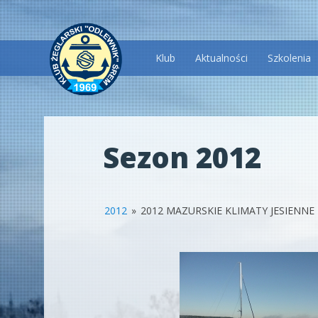
Przeskocz
Klub
Aktualności
Szkolenia
do
treści
Sezon 2012
2012
»
2012 MAZURSKIE KLIMATY JESIENNE