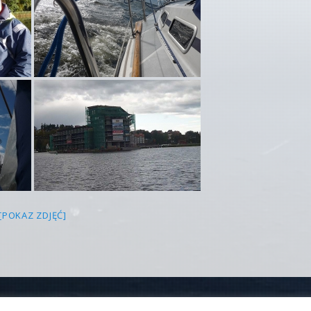
[POKAZ ZDJĘĆ]