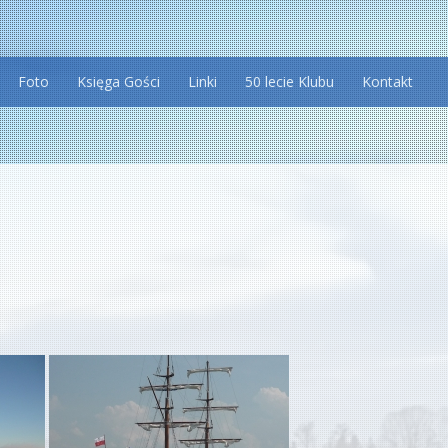
Foto
Księga Gości
Linki
50 lecie Klubu
Kontakt