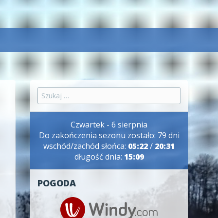
Szukaj:
Czwartek - 6 sierpnia
Do zakończenia sezonu zostało: 79 dni
wschód/zachód słońca:
05:22
/
20:31
długość dnia:
15:09
POGODA