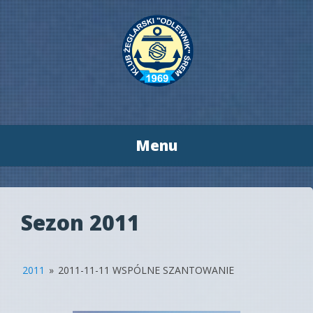
Menu
Przeskocz
do
treści
Sezon 2011
2011
»
2011-11-11 WSPÓLNE SZANTOWANIE