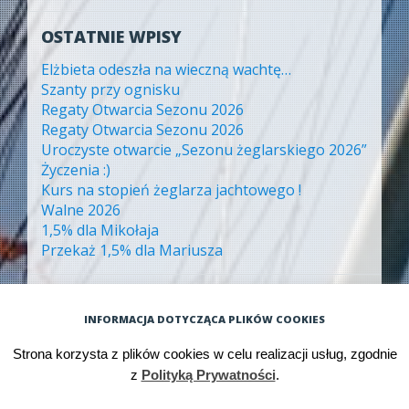
OSTATNIE WPISY
Elżbieta odeszła na wieczną wachtę…
Szanty przy ognisku
Regaty Otwarcia Sezonu 2026
Regaty Otwarcia Sezonu 2026
Uroczyste otwarcie „Sezonu żeglarskiego 2026”
Życzenia :)
Kurs na stopień żeglarza jachtowego !
Walne 2026
1,5% dla Mikołaja
Przekaż 1,5% dla Mariusza
ARCHIWA
INFORMACJA DOTYCZĄCA PLIKÓW COOKIES
Archiwa
Strona korzysta z plików cookies w celu realizacji usług, zgodnie
z
Polityką Prywatności
.