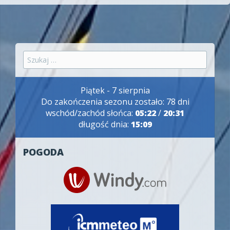
Szukaj:
Piątek - 7 sierpnia
Do zakończenia sezonu zostało: 78 dni
wschód/zachód słońca:
05:22
/
20:31
długość dnia:
15:09
POGODA