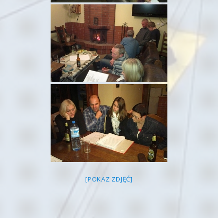
[POKAZ ZDJĘĆ]