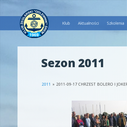
Przeskocz
Klub
Aktualności
Szkolenia
do
treści
Sezon 2011
2011
»
2011-09-17 CHRZEST BOLERO I JOKE