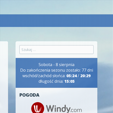
Szukaj:
Sobota - 8 sierpnia
Do zakończenia sezonu zostało: 77 dni
wschód/zachód słońca:
05:24
/
20:29
długość dnia:
15:05
POGODA