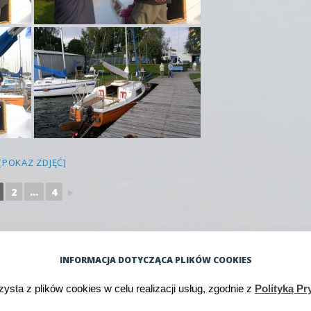
[POKAZ ZDJĘĆ]
2
...
4
►
INFORMACJA DOTYCZĄCA PLIKÓW COOKIES
zysta z plików cookies w celu realizacji usług, zgodnie z
Polityką Pr