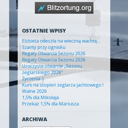
OSTATNIE WPISY
Elżbieta odeszła na wieczną wachtę…
Szanty przy ognisku
Regaty Otwarcia Sezonu 2026
Regaty Otwarcia Sezonu 2026
Uroczyste otwarcie „Sezonu
żeglarskiego 2026”
Życzenia :)
Kurs na stopień żeglarza jachtowego !
Walne 2026
1,5% dla Mikołaja
Przekaż 1,5% dla Mariusza
ARCHIWA