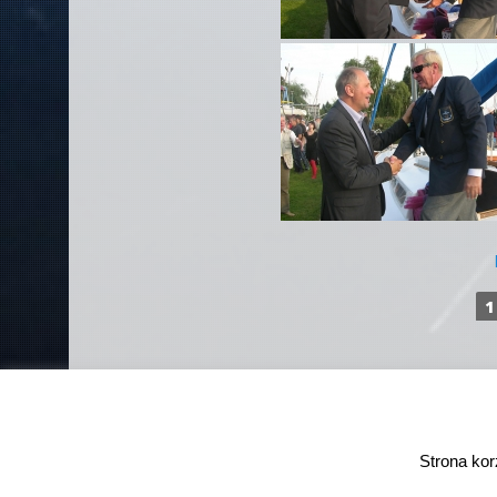
1
Strona kor