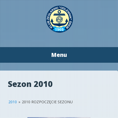
Menu
Przeskocz
do
treści
Sezon 2010
2010
»
2010 ROZPOCZĘCIE SEZONU