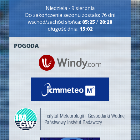
Niedziela - 9 sierpnia
Do zakończenia sezonu zostało: 76 dni
wschód/zachód słońca:
05:25
/
20:28
długość dnia:
15:02
POGODA