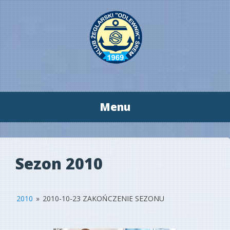
Menu
Przeskocz
do
treści
Sezon 2010
2010
»
2010-10-23 ZAKOŃCZENIE SEZONU