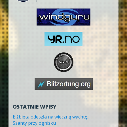
OSTATNIE WPISY
Elżbieta odeszła na wieczną wachtę…
Szanty przy ognisku